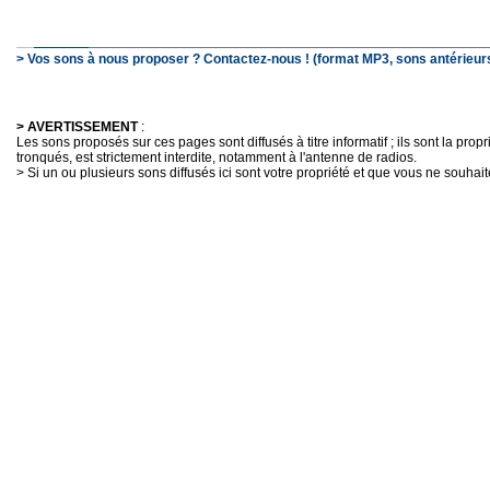
> Vos sons à nous proposer ? Contactez-nous ! (format MP3, sons antérieurs
> AVERTISSEMENT
:
Les sons proposés sur ces pages sont diffusés à titre informatif ; ils sont la pro
tronqués, est strictement interdite, notamment à l'antenne de radios.
> Si un ou plusieurs sons diffusés ici sont votre propriété et que vous ne souhaite