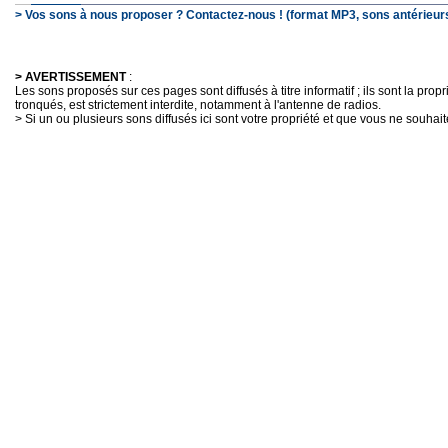
> Vos sons à nous proposer ? Contactez-nous ! (format MP3, sons antérieurs
> AVERTISSEMENT
:
Les sons proposés sur ces pages sont diffusés à titre informatif ; ils sont la pro
tronqués, est strictement interdite, notamment à l'antenne de radios.
> Si un ou plusieurs sons diffusés ici sont votre propriété et que vous ne souhaite