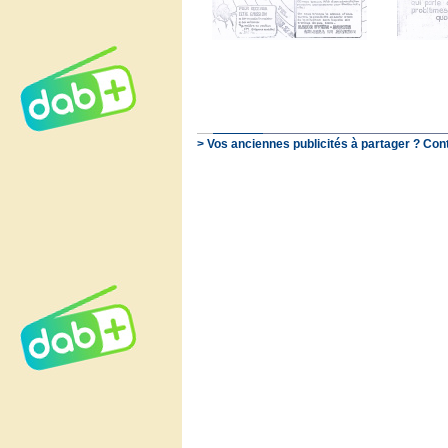
> Vos anciennes publicités à partager ? Con