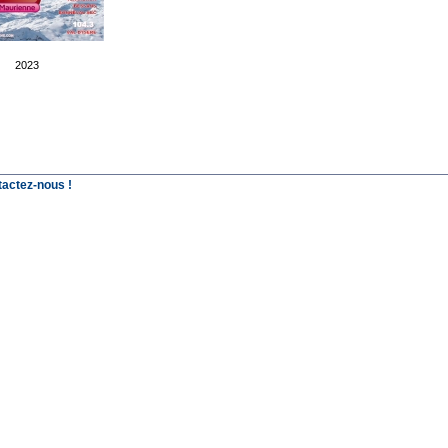
2023
tactez-nous !