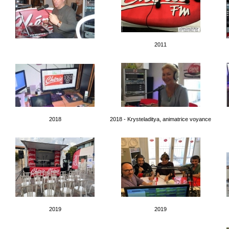
2011
2018
2018 - Krysteladitya, animatrice voyance
2019
2019