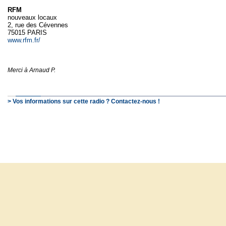
RFM
nouveaux locaux
2, rue des Cévennes
75015 PARIS
www.rfm.fr/
Merci à Arnaud P.
> Vos informations sur cette radio ? Contactez-nous !