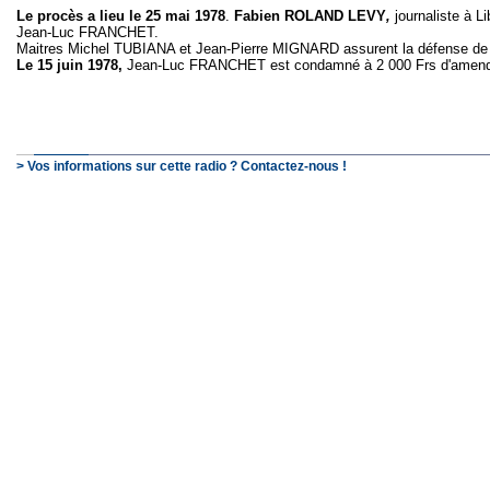
Le procès a lieu le 25 mai 1978
.
Fabien ROLAND LEVY
,
journaliste à L
Jean-Luc FRANCHET.
Maitres Michel TUBIANA et Jean-Pierre MIGNARD assurent la défense de
Le 15 juin 1978,
Jean-Luc FRANCHET est condamné à 2 000 Frs d'amen
> Vos informations sur cette radio ? Contactez-nous !