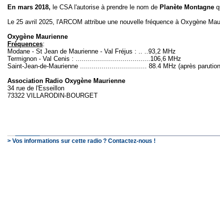
En mars 2018,
le CSA l'autorise à prendre le nom de
Planète Montagne
q
Le 25 avril 2025, l'ARCOM attribue une nouvelle fréquence à Oxygène Mau
Oxygène Maurienne
Fréquences
:
Modane - St Jean de Maurienne - Val Fréjus : .. ..93,2 MHz
Termignon - Val Cenis : ......................................106,6 MHz
Saint-Jean-de-Maurienne .................................. 88.4 MHz (après paruti
Association Radio Oxygène Maurienne
34 rue de l'Esseillon
73322 VILLARODIN-BOURGET
> Vos informations sur cette radio ? Contactez-nous !