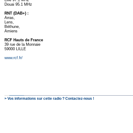
Douai 95.1 MHz
RNT (DAB+) :
Arras,
Lens,
Béthune,
Amiens
RCF Hauts de France
39 rue de la Monnaie
59000 LILLE
www.rcf.fr/
> Vos informations sur cette radio ? Contactez-nous !