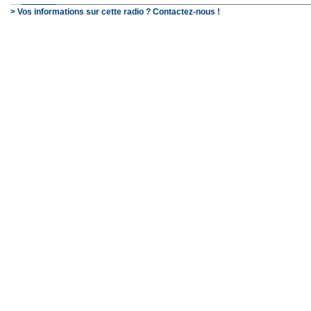
> Vos informations sur cette radio ? Contactez-nous !