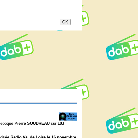
l'époque
Pierre SOUDREAU
sur
103
ptisée
Radio Val de Loire le 16 novembre