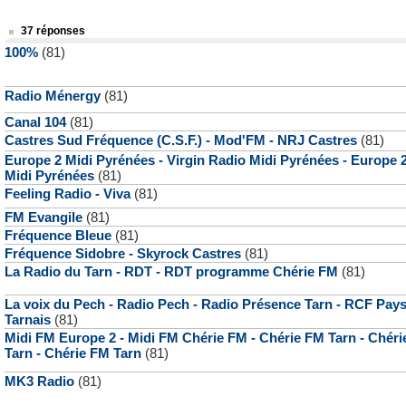
37 réponses
100%
(81)
Radio Ménergy
(81)
Canal 104
(81)
Castres Sud Fréquence (C.S.F.) - Mod'FM - NRJ Castres
(81)
Europe 2 Midi Pyrénées - Virgin Radio Midi Pyrénées - Europe 
Midi Pyrénées
(81)
Feeling Radio - Viva
(81)
FM Evangile
(81)
Fréquence Bleue
(81)
Fréquence Sidobre - Skyrock Castres
(81)
La Radio du Tarn - RDT - RDT programme Chérie FM
(81)
La voix du Pech - Radio Pech - Radio Présence Tarn - RCF Pay
Tarnais
(81)
Midi FM Europe 2 - Midi FM Chérie FM - Chérie FM Tarn - Chéri
Tarn - Chérie FM Tarn
(81)
MK3 Radio
(81)