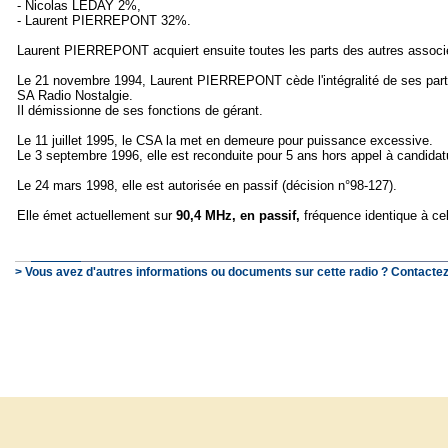
- Nicolas LEDAY 2%,
- Laurent PIERREPONT 32%.
Laurent PIERREPONT acquiert ensuite toutes les parts des autres associ
Le 21 novembre 1994, Laurent PIERREPONT cède l'intégralité de ses part
SA Radio Nostalgie.
Il démissionne de ses fonctions de gérant.
Le 11 juillet 1995, le CSA la met en demeure pour puissance excessive.
Le 3 septembre 1996, elle est reconduite pour 5 ans hors appel à candidat
Le 24 mars 1998, elle est autorisée en passif (décision n°98-127).
Elle émet actuellement sur
90,4 MHz, en passif,
fréquence identique à cel
> Vous avez d'autres informations ou documents sur cette radio ? Contactez