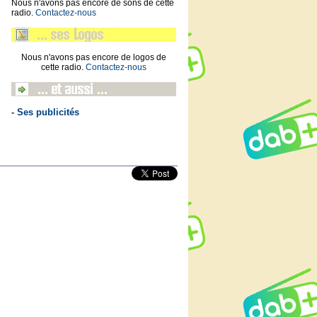
Nous n'avons pas encore de sons de cette
radio.
Contactez-nous
Nous n'avons pas encore de logos de
cette radio.
Contactez-nous
- Ses publicités