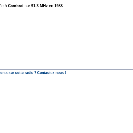
ée à
Cambrai
sur
91.3 MHz
en
1988
.
ents sur cette radio ? Contactez-nous !