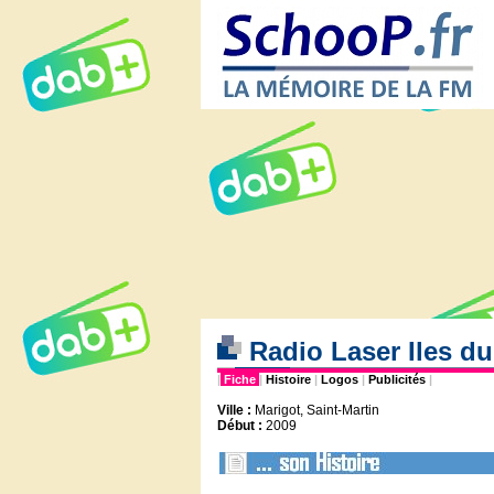
Radio Laser Iles du
|
Fiche
|
Histoire
|
Logos
|
Publicités
|
Ville :
Marigot, Saint-Martin
Début :
2009