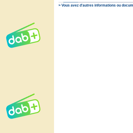
> Vous avez d'autres informations ou docum