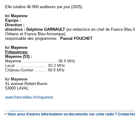
Elle totalise 46 800 auditeurs par jour (2025).
Ici Mayenne
Equipe :
Direction :
directrice : Delphine GARNAULT
(ex-rédactrice en chef de France Bleu 
Orléans et France Bleu Armorique)
responsable des programmes :
Pascal FOUCHET
Ici Mayenne
Fréquences:
Mayenne (53) :
Mayenne .............................
96.6 MHz
Laval .......................... 93.3 MHz
Château-Gontier .......... 99.8 MHz
Ici Mayenne
41 avenue Robert-Buron
53000 LAVAL
www.francebleu.fr/mayenne
> Vous avez d'autres informations ou documents sur cette radio ? Contactez