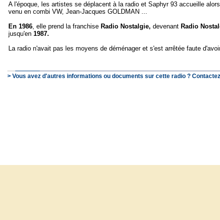
A l'époque, les artistes se déplacent à la radio et Saphyr 93 accueille al
venu en combi VW, Jean-Jacques GOLDMAN ...
En 1986
, elle prend la franchise
Radio Nostalgie,
devenant
Radio Nostal
jusqu'en
1987.
La radio n'avait pas les moyens de déménager et s'est arrêtée faute d'avo
> Vous avez d'autres informations ou documents sur cette radio ? Contactez