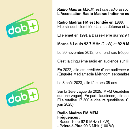
Radio Madras M.F.M.
est une radio associa
L'Association Radio Madras Indienne es
Radio Madras FM est fondée en 1988.
Elle s'inscrit d'emblée dans la défense et 
Elle émet en 1991 à Basse-Terre sur 92.9
Morne à Louis 92.7 MHz
(2 kW) et
92.9 
Le 30 novembre 2013, elle rend ses fréque
C'est la cinquième radio en audience sur l
En 2022, elle est créditée d'une audience 
(Enquête Médiamétrie Métridom septembre
Le 8 août 2023, elle fête ses 35 ans.
Sur la 1ère vague de 2025, MFM Guadeloup
sur une vague). En part d'audience, elle 
Elle totalise 17 300 auditeurs quotidiens. C
juin 2025).
Radio Madras FM MFM
Fréquences :
- Basse-Terre 92.9 MHz (1 kW),
- Pointe-à-Pitre 90.6 MHz (100 W)