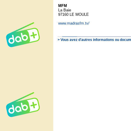
MFM
La Baie
97160 LE MOULE
www.madrasfm.tv/
> Vous avez d'autres informations ou docum