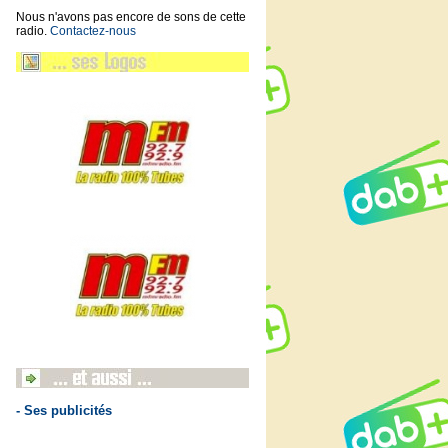
Nous n'avons pas encore de sons de cette
radio.
Contactez-nous
- Ses publicités