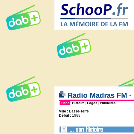
Radio Madras FM 
|
Fiche
|
Histoire
|
Logos
|
Publicités
|
Ville :
Basse-Terre
Début :
1988