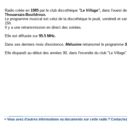
Radio créée en
1985
par le club discothèque
"Le Village",
dans l'ouest de
Thouarsais-Bouildroux.
Le programme musical est celui de la discothèque le jeudi, vendredi et sam
15h.
Il y a une retransmission en direct des soirées.
Elle est diffusée sur
95.5 MHz.
Dans ses derniers mois d'existence,
Mélusine
retransmet le programme
S
Elle disparaît au début des années 90, dans l'incendie du club "Le Village"
> Vous avez d'autres informations ou documents sur cette radio ? Contactez