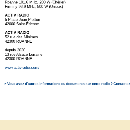
Roanne 101.6 MHz, 200 W (Chérier)
Firminy 98.9 MHz, 500 W (Unieux)
ACTIV RADIO
5 Place Jean Plotton
42000 Saint-Étienne
ACTIV RADIO
52 rue des Minimes
42300 ROANNE
depuis 2020 :
13 rue Alsace Lorraine
42300 ROANNE
www.activradio.com/
> Vous avez d'autres informations ou documents sur cette radio ? Contactez