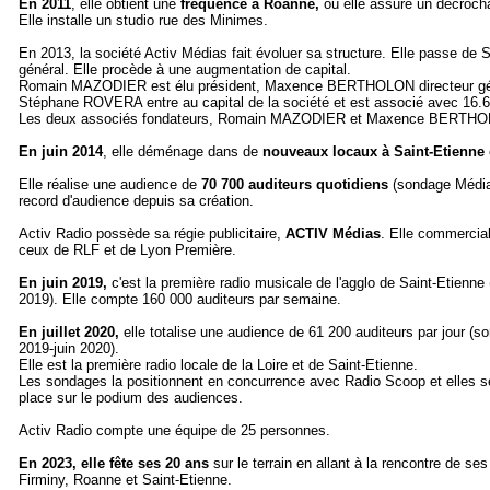
En 2011
, elle obtient une
fréquence à Roanne,
où elle assure un décrocha
Elle installe un studio rue des Minimes.
En 2013, la société Activ Médias fait évoluer sa structure. Elle passe de
général. Elle procède à une augmentation de capital.
Romain MAZODIER est élu président, Maxence BERTHOLON directeur gé
Stéphane ROVERA entre au capital de la société et est associé avec 16.
Les deux associés fondateurs, Romain MAZODIER et Maxence BERTHOL
En juin 2014
, elle déménage dans de
nouveaux locaux à Saint-Etienne
Elle réalise une audience de
70 700 auditeurs quotidiens
(sondage Médial
record d'audience depuis sa création.
Activ Radio possède sa régie publicitaire,
ACTIV Médias
. Elle commercial
ceux de RLF et de Lyon Première.
En juin 2019,
c'est la première radio musicale de l'agglo de Saint-Etienn
2019). Elle compte 160 000 auditeurs par semaine.
En juillet 2020,
elle totalise une audience de 61 200 auditeurs par jour 
2019-juin 2020).
Elle est la première radio locale de la Loire et de Saint-Etienne.
Les sondages la positionnent en concurrence avec Radio Scoop et elles se 
place sur le podium des audiences.
Activ Radio compte une équipe de 25 personnes.
En 2023, elle fête ses 20 ans
sur le terrain en allant à la rencontre de se
Firminy, Roanne et Saint-Etienne.