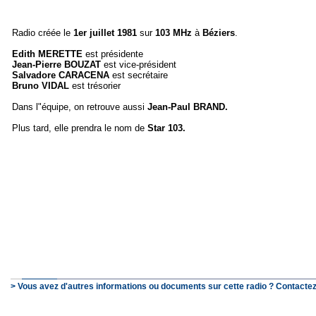
Radio créée le
1er juillet 1981
sur
103 MHz
à
Béziers
.
Edith MERETTE
est présidente
Jean-Pierre BOUZAT
est vice-président
Salvadore CARACENA
est secrétaire
Bruno VIDAL
est trésorier
Dans l"équipe, on retrouve aussi
Jean-Paul BRAND.
Plus tard, elle prendra le nom de
Star 103.
> Vous avez d'autres informations ou documents sur cette radio ? Contactez