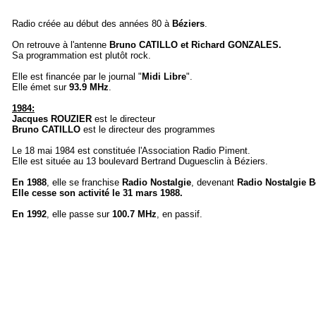
Radio créée au début des années 80 à
Béziers
.
On retrouve à l'antenne
Bruno CATILLO et Richard GONZALES.
Sa programmation est plutôt rock.
Elle est financée par le journal "
Midi Libre
".
Elle émet sur
93.9 MHz
.
1984:
Jacques ROUZIER
est le directeur
Bruno CATILLO
est le directeur des programmes
Le 18 mai 1984 est constituée l'Association Radio Piment.
Elle est située au 13 boulevard Bertrand Duguesclin à Béziers.
En 1988
, elle se franchise
Radio Nostalgie
, devenant
Radio Nostalgie B
Elle cesse son activité le 31 mars 1988.
En 1992
, elle passe sur
100.7 MHz
, en passif.