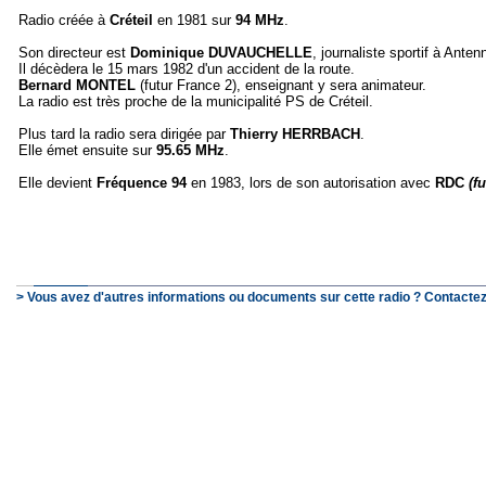
Radio créée à
Créteil
en 1981 sur
94 MHz
.
Son directeur est
Dominique DUVAUCHELLE
, journaliste sportif à Anten
Il décèdera le 15 mars 1982 d'un accident de la route.
Bernard MONTEL
(futur France 2), enseignant y sera animateur.
La radio est très proche de la municipalité PS de Créteil.
Plus tard la radio sera dirigée par
Thierry HERRBACH
.
Elle émet ensuite sur
95.65 MHz
.
Elle devient
Fréquence 94
en 1983, lors de son autorisation avec
RDC
(f
> Vous avez d'autres informations ou documents sur cette radio ? Contactez