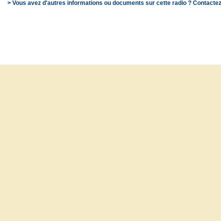
> Vous avez d'autres informations ou documents sur cette radio ? Contactez
© SchooP - 2000-2021 - 