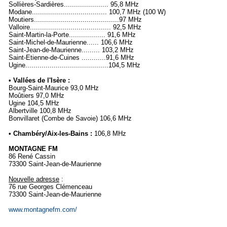
Sollières-Sardières...................... 95,8 MHz
Modane..................................... 100,7 MHz (100 W)
Moutiers..........................................97 MHz
Valloire........................................ 92,5 MHz
Saint-Martin-la-Porte.................. 91,6 MHz
Saint-Michel-de-Maurienne...... 106,6 MHz
Saint-Jean-de-Maurienne......... 103,2 MHz
Saint-Etienne-de-Cuines ............91,6 MHz
Ugine.........................................104,5 MHz
• Vallées de l'Isère :
Bourg-Saint-Maurice 93,0 MHz
Moûtiers 97,0 MHz
Ugine 104,5 MHz
Albertville 100,8 MHz
Bonvillaret (Combe de Savoie) 106,6 MHz
• Chambéry/Aix-les-Bains :
106,8 MHz
MONTAGNE FM
86 René Cassin
73300 Saint-Jean-de-Maurienne
Nouvelle adresse
:
76 rue Georges Clémenceau
73300 Saint-Jean-de-Maurienne
www.montagnefm.com/