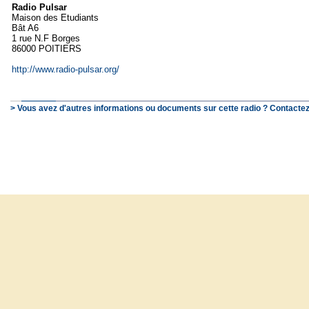
Radio Pulsar
Maison des Etudiants
Bât A6
1 rue N.F Borges
86000 POITIERS
http://www.radio-pulsar.org/
> Vous avez d'autres informations ou documents sur cette radio ? Contactez