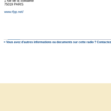
1 rue de la Solidarité
75019 PARIS
www.rfpp.net/
> Vous avez d'autres informations ou documents sur cette radio ? Contactez