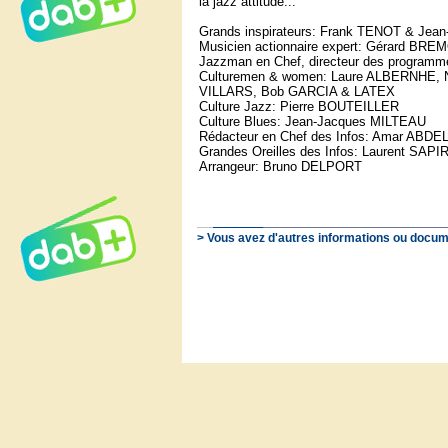
la jazz attitude...
Grands inspirateurs: Frank TENOT & Jean
Musicien actionnaire expert: Gérard BR
Jazzman en Chef, directeur des programm
Culturemen & women: Laure ALBERNHE, N
VILLARS, Bob GARCIA & LATEX
Culture Jazz: Pierre BOUTEILLER
Culture Blues: Jean-Jacques MILTEAU
Rédacteur en Chef des Infos: Amar ABD
Grandes Oreilles des Infos: Laurent SA
Arrangeur: Bruno DELPORT
> Vous avez d'autres informations ou docum