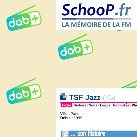
TSF Jazz
(75)
|
Fiche
|
Histoire
|
Sons
|
Logos
|
Publicités
|
Ph
Ville :
Paris
Début :
1999