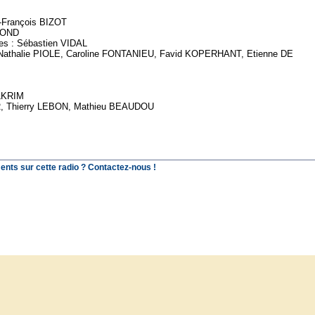
-François BIZOT
EMOND
es : Sébastien VIDAL
athalie PIOLE, Caroline FONTANIEU, Favid KOPERHANT, Etienne DE
ELKRIM
PIR, Thierry LEBON, Mathieu BEAUDOU
ents sur cette radio ? Contactez-nous !