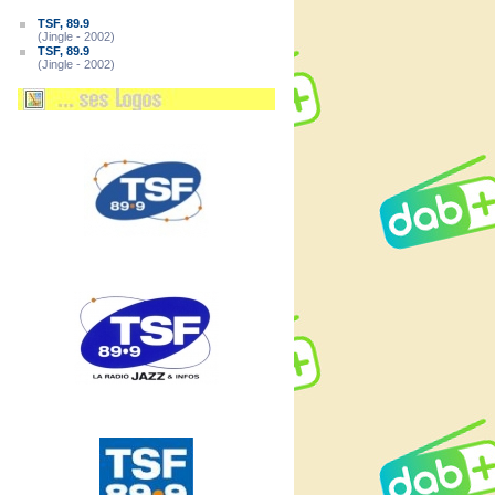
TSF, 89.9
(Jingle - 2002)
TSF, 89.9
(Jingle - 2002)