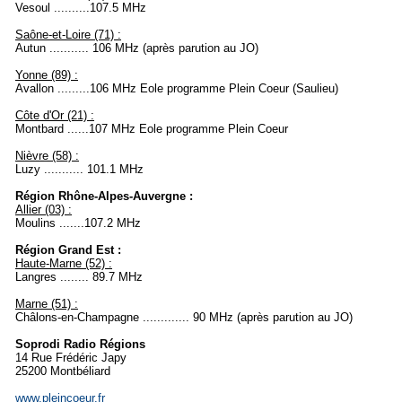
Vesoul ..........107.5 MHz
Saône-et-Loire (71) :
Autun ........... 106 MHz (après parution au JO)
Yonne (89) :
Avallon .........106 MHz Eole programme Plein Coeur (Saulieu)
Côte d'Or (21) :
Montbard ......107 MHz Eole programme Plein Coeur
Nièvre (58) :
Luzy ........... 101.1 MHz
Région Rhône-Alpes-Auvergne :
Allier (03) :
Moulins .......107.2 MHz
Région Grand Est :
Haute-Marne (52) :
Langres ........ 89.7 MHz
Marne (51) :
Châlons-en-Champagne ............. 90 MHz (après parution au JO)
Soprodi Radio Régions
14 Rue Frédéric Japy
25200 Montbéliard
www.pleincoeur.fr