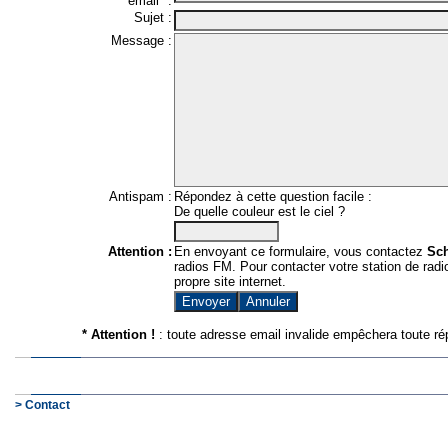
email* :
Sujet :
Message :
Antispam :
Répondez à cette question facile :
De quelle couleur est le ciel ?
Attention :
En envoyant ce formulaire, vous contactez
Sc
radios FM. Pour contacter votre station de radio
propre site internet.
* Attention !
: toute adresse email invalide empêchera toute ré
> Contact