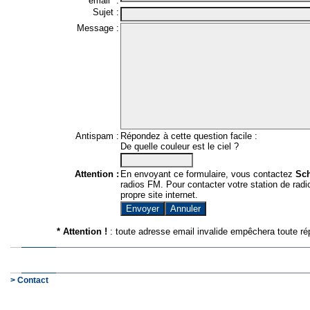
email* :
Sujet :
Message :
Antispam :
Répondez à cette question facile :
De quelle couleur est le ciel ?
Attention :
En envoyant ce formulaire, vous contactez
Sc
radios FM. Pour contacter votre station de radio
propre site internet.
* Attention !
: toute adresse email invalide empêchera toute ré
> Contact