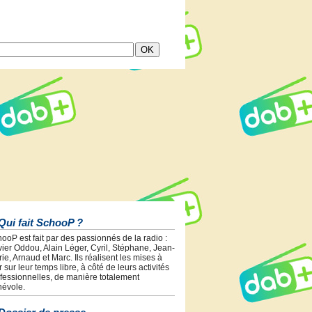
Qui fait SchooP ?
ooP est fait par des passionnés de la radio :
vier Oddou, Alain Léger, Cyril, Stéphane, Jean-
ie, Arnaud et Marc. Ils réalisent les mises à
r sur leur temps libre, à côté de leurs activités
fessionnelles, de manière totalement
évole.