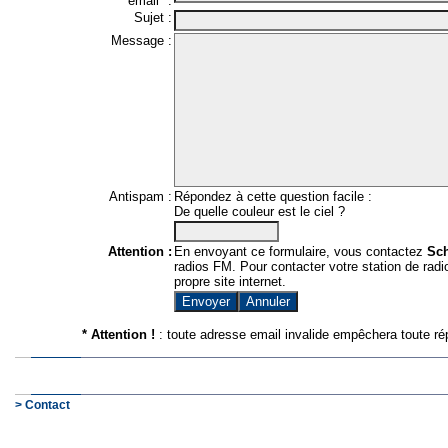
email* :
Sujet :
Message :
Antispam :
Répondez à cette question facile :
De quelle couleur est le ciel ?
Attention :
En envoyant ce formulaire, vous contactez
Sc
radios FM. Pour contacter votre station de radio
propre site internet.
* Attention !
: toute adresse email invalide empêchera toute ré
> Contact