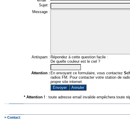
email* :
Sujet :
Message :
Antispam :
Répondez à cette question facile :
De quelle couleur est le ciel ?
Attention :
En envoyant ce formulaire, vous contactez
Sc
radios FM. Pour contacter votre station de radio
propre site internet.
* Attention !
: toute adresse email invalide empêchera toute ré
> Contact