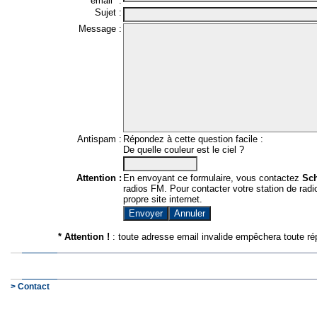
email* :
Sujet :
Message :
Antispam :
Répondez à cette question facile :
De quelle couleur est le ciel ?
Attention :
En envoyant ce formulaire, vous contactez
Sc
radios FM. Pour contacter votre station de radio
propre site internet.
* Attention !
: toute adresse email invalide empêchera toute ré
> Contact