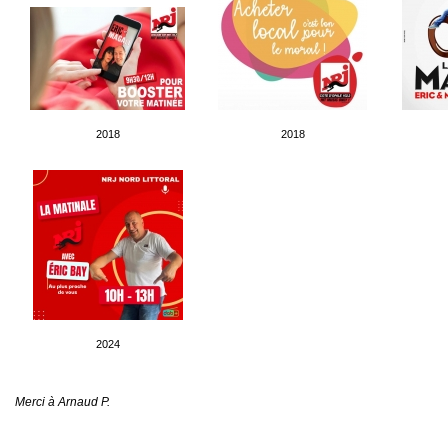
2018
2018
2024
Merci à Arnaud P.