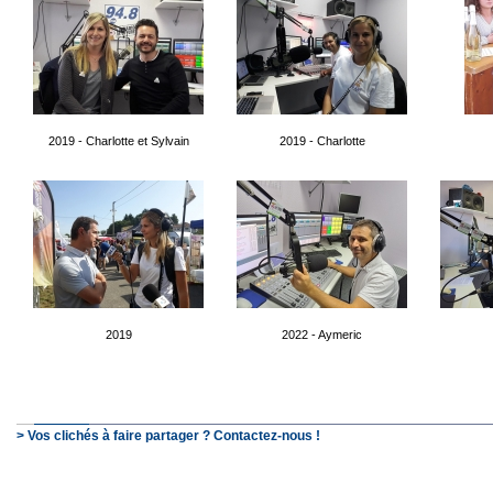
2019 - Charlotte et Sylvain
2019 - Charlotte
2019
2022 - Aymeric
> Vos clichés à faire partager ? Contactez-nous !