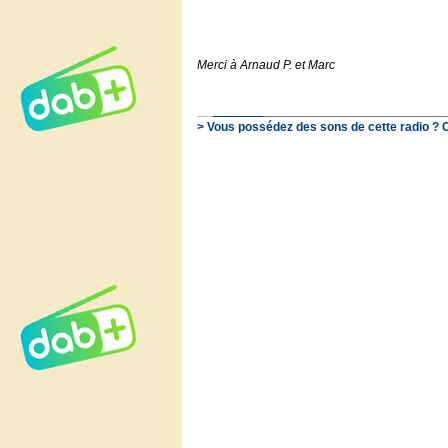
Merci à Arnaud P. et Marc
> Vous possédez des sons de cette radio ? 