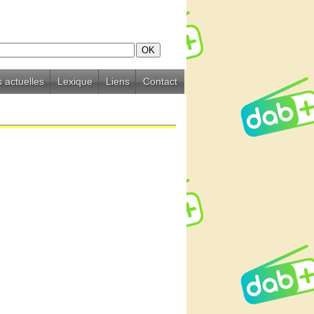
 actuelles
Lexique
Liens
Contact