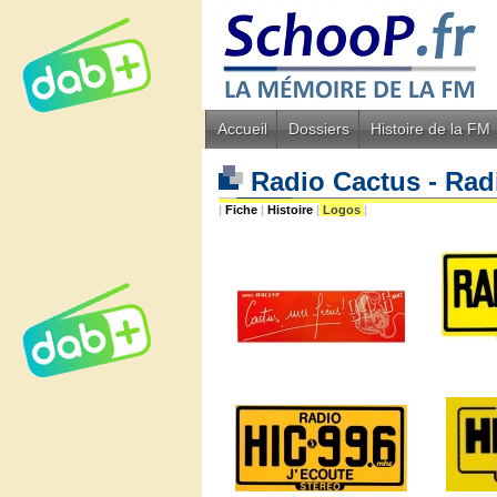
Accueil
Dossiers
Histoire de la FM
Radio Cactus - Rad
|
Fiche
|
Histoire
|
Logos
|