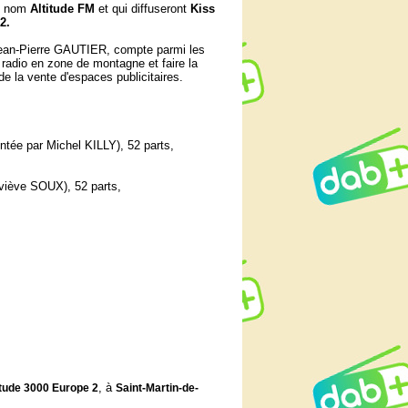
le nom
Altitude FM
et qui diffuseront
Kiss
2.
 Jean-Pierre GAUTIER
, compte parmi les
radio en zone de montagne et faire la
e la vente d'espaces publicitaires.
entée par Michel KILLY), 52 parts,
neviève SOUX
), 52 parts,
, à
titude 3000 Europe 2
Saint-Martin-de-