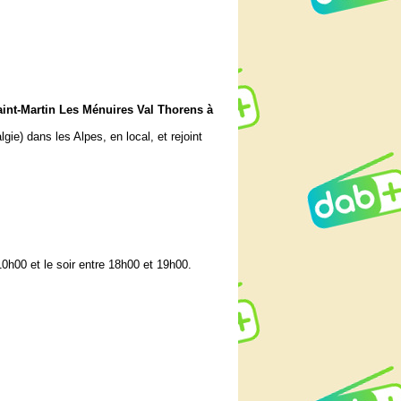
nt-Martin Les Ménuires Val Thorens à
ie) dans les Alpes, en local, et rejoint
10h00 et le soir entre 18h00 et 19h00.