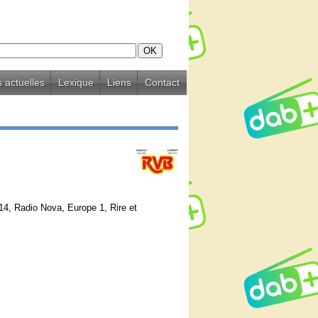
 actuelles
Lexique
Liens
Contact
14, Radio Nova, Europe 1, Rire et