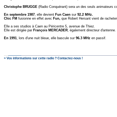
Christophe BRUGGE
(Radio Conquérant) sera un des seuls animateurs co
En septembre 1987
, elle devient
Fun Caen
sur
92.2 MHz.
Chic FM
fusionne en effet avec
Fun,
que Robert Hersant vient de racheter
Elle a ses studios à Caen au Péricentre 5, avenue de Thiez.
Elle est dirigée par
François MERCADER
, également directeur d'antenne.
En 1991
, lors d'une nuit bleue, elle bascule sur
96.3 MHz
en passif.
> Vos informations sur cette radio ? Contactez-nous !