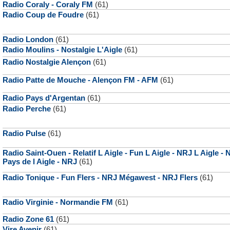
Radio Coraly - Coraly FM
(61)
Radio Coup de Foudre
(61)
Radio London
(61)
Radio Moulins - Nostalgie L'Aigle
(61)
Radio Nostalgie Alençon
(61)
Radio Patte de Mouche - Alençon FM - AFM
(61)
Radio Pays d'Argentan
(61)
Radio Perche
(61)
Radio Pulse
(61)
Radio Saint-Ouen - Relatif L Aigle - Fun L Aigle - NRJ L Aigle -
Pays de l Aigle - NRJ
(61)
Radio Tonique - Fun Flers - NRJ Mégawest - NRJ Flers
(61)
Radio Virginie - Normandie FM
(61)
Radio Zone 61
(61)
Vire Avenir
(61)