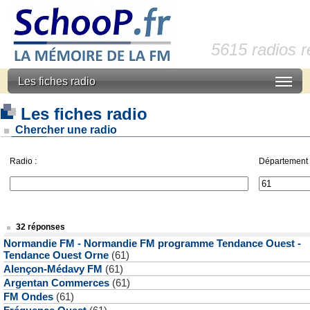
5615 radios 
Les fiches radio
Les fiches radio
Chercher une radio
Radio :
Département 
32 réponses
Normandie FM - Normandie FM programme Tendance Ouest -
Tendance Ouest Orne
(61)
Alençon-Médavy FM
(61)
Argentan Commerces
(61)
FM Ondes
(61)