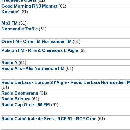
Fréquence Ouest
(61)
Good Morning RNJ Monnet
(61)
Kolectiv’
(61)
Mp3 FM
(61)
Normandie Traffic
(61)
Orne FM - Orne FM Normandie FM
(61)
Pulsion FM - Rire & Chansons L'Aigle
(61)
Radio A
(61)
Radio Alis - Alis Normandie FM
(61)
Radio Barbara - Europe 2 l'Aigle - Radio Barbara Normandie F
(61)
Radio Boomerang
(61)
Radio Briouze
(61)
Radio Cap Orne - 96 FM
(61)
Radio Cathédrale de Sées - RCF 61 - RCF Orne
(61)