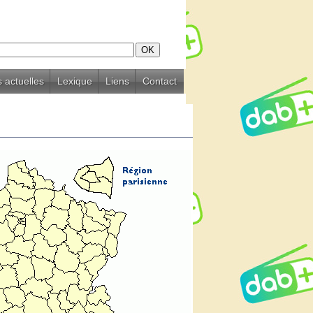
 actuelles
Lexique
Liens
Contact