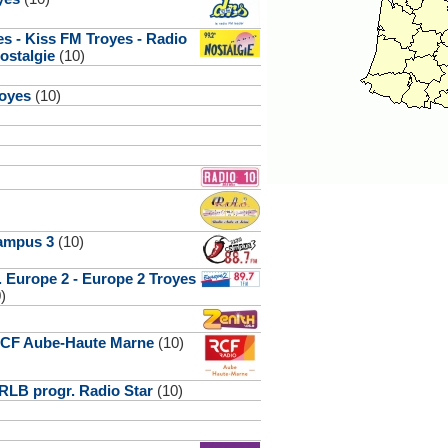
es - Kiss FM Troyes - Radio
ostalgie
(10)
royes
(10)
ampus 3
(10)
 Europe 2 - Europe 2 Troyes
)
 RCF Aube-Haute Marne
(10)
RLB progr. Radio Star
(10)