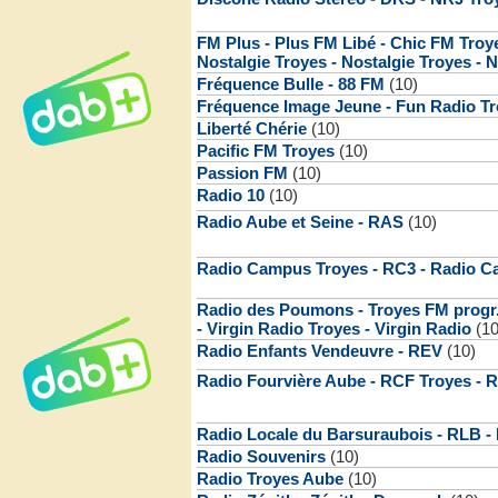
FM Plus - Plus FM Libé - Chic FM Troy
Nostalgie Troyes - Nostalgie Troyes - N
Fréquence Bulle - 88 FM
(10)
Fréquence Image Jeune - Fun Radio T
Liberté Chérie
(10)
Pacific FM Troyes
(10)
Passion FM
(10)
Radio 10
(10)
Radio Aube et Seine - RAS
(10)
Radio Campus Troyes - RC3 - Radio C
Radio des Poumons - Troyes FM progr.
- Virgin Radio Troyes - Virgin Radio
(10
Radio Enfants Vendeuvre - REV
(10)
Radio Fourvière Aube - RCF Troyes -
Radio Locale du Barsuraubois - RLB - 
Radio Souvenirs
(10)
Radio Troyes Aube
(10)