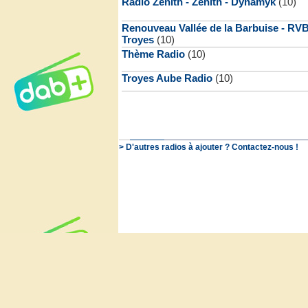
Radio Zénith - Zénith - Dynamyk
(10)
Renouveau Vallée de la Barbuise - RVB
Troyes
(10)
Thème Radio
(10)
Troyes Aube Radio
(10)
> D'autres radios à ajouter ? Contactez-nous !