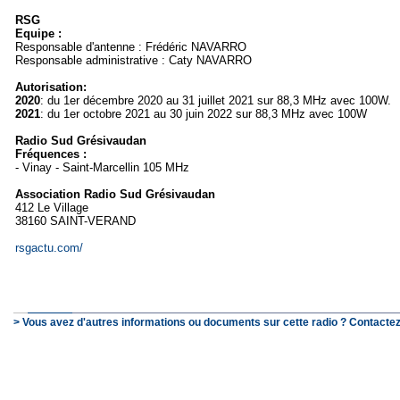
RSG
Equipe :
Responsable d'antenne : Frédéric NAVARRO
Responsable administrative : Caty NAVARRO
Autorisation:
2020
: du 1er décembre 2020 au 31 juillet 2021 sur 88,3 MHz avec 100W.
2021
: du 1er octobre 2021 au 30 juin 2022 sur 88,3 MHz avec 100W
Radio Sud Grésivaudan
Fréquences :
- Vinay - Saint-Marcellin 105 MHz
Association Radio Sud Grésivaudan
412 Le Village
38160 SAINT-VERAND
rsgactu.com/
> Vous avez d'autres informations ou documents sur cette radio ? Contactez