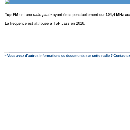
Top FM
est une
radio pirate
ayant émis ponctuellement sur
104,4 MHz
aux
La fréquence est attribuée à TSF Jazz en 2018.
> Vous avez d'autres informations ou documents sur cette radio ? Contactez