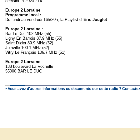
décision n°2023-214.
Europe 2 Lorraine
Programme local :
Du lundi au vendredi 16h/20h, la Playlist d'
Eric Jouglet
Europe 2 Lorraine :
Bar Le Duc 102 MHz (55)
Ligny En Barrois 87.9 MHz (55)
Saint Dizier 89.9 MHz (52)
Joinville 100.1 MHz (52)
Vitry Le François 106.7 MHz (51)
Europe 2 Lorraine
138 boulevard La Rochelle
55000 BAR LE DUC
> Vous avez d'autres informations ou documents sur cette radio ? Contactez