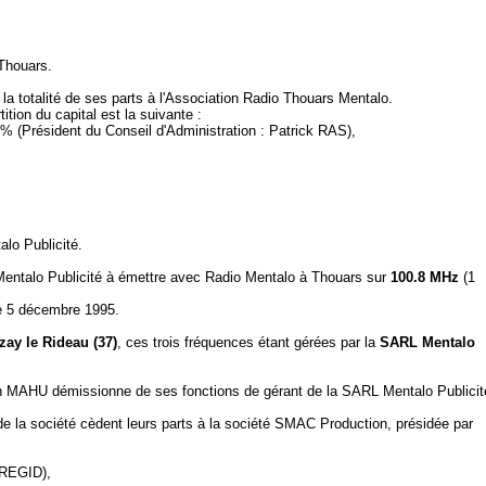
 Thouars.
a totalité de ses parts à l'Association Radio Thouars Mentalo.
tition du capital est la suivante :
% (Président du Conseil d'Administration : Patrick RAS),
lo Publicité.
Mentalo Publicité à émettre avec Radio Mentalo à Thouars sur
100.8 MHz
(1
le 5 décembre 1995.
zay le Rideau (37)
, ces trois fréquences étant gérées par la
SARL Mentalo
in MAHU démissionne de ses fonctions de gérant de la SARL Mentalo Publicit
e la société cèdent leurs parts à la société SMAC Production, présidée par
-REGID),