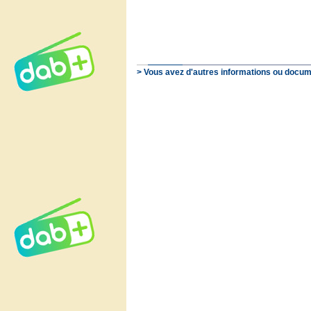
> Vous avez d'autres informations ou docum