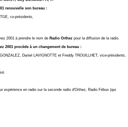
001 renouvelle son bureau :
GE, co-présidents,
rthez 2001 à prendre le nom de
Radio Orthez
pour la diffusion de la radio.
thez 2001 procède à un changement de bureau :
GONZALEZ, Daniel LAVIGNOTTE et Freddy TROUILLHET, vice-présidents,
nt.
r expérience en radio sur la seconde radio d'Orthez, Radio Fébus (qui