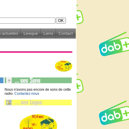
 actuelles
Lexique
Liens
Contact
Nous n'avons pas encore de sons de cette
radio.
Contactez-nous