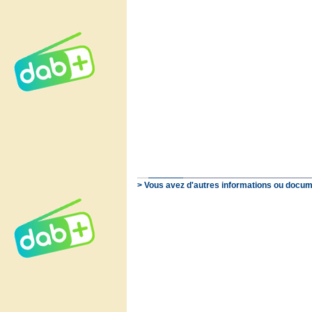
> Vous avez d'autres informations ou docum