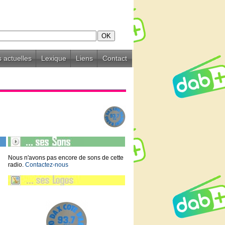
 actuelles
Lexique
Liens
Contact
Nous n'avons pas encore de sons de cette
radio.
Contactez-nous